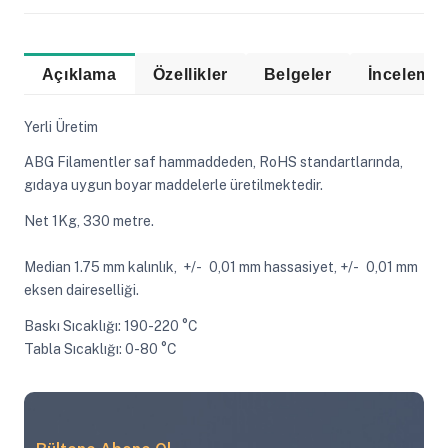
Açıklama
Özellikler
Belgeler
Yerli Üretim
ABG Filamentler saf hammaddeden, RoHS standartlarında,
gıdaya uygun boyar maddelerle üretilmektedir.
Net 1Kg, 330 metre.
Median 1.75 mm kalınlık, +/- 0,01 mm hassasiyet, +/- 0,01 mm
eksen daireselliği.
Baskı Sıcaklığı: 190-220 °C
Tabla Sıcaklığı: 0-80 °C