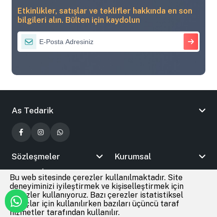
Etkinlikler, satışlar ve teklifler hakkında en son
bilgileri alın. Bülten için kaydolun
As Tedarik
Sözleşmeler
Kurumsal
Bizimle İletişime Geçin
Bu web sitesinde çerezler kullanılmaktadır. Site
deneyiminizi iyileştirmek ve kişiselleştirmek için
çerezler kullanıyoruz. Bazı çerezler istatistiksel
amaçlar için kullanılırken bazıları üçüncü taraf
© 2026
As Tedarik
Tüm Hakları Saklıdır
hizmetler tarafından kullanılır.