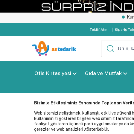
Kurumsal satış
Teklif Alın
Sipariş Ta
Ofis Kırtasiyesi
Gıda ve Mutfak
Bizimle Etkileşiminiz Esnasında Toplanan Veril
Web sitemizi geliştirmek, kullanışlı, etkili ve güvenli
kullanımınızı gösteren bilgileri web sitemiz tarafınd
faaliyet gösteren üçüncü parti uygulamalar ya da kişile
çerezler ve web analizleri gösterilebilir.