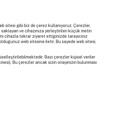
 sitesi gibi biz de çerez kullanıyoruz. Çerezler,
ini saklayan ve cihazınıza yerleştirilen küçük metin
aynı cihazla tekrar ziyaret ettiğinizde tarayıcınız
e olduğunuz web sitesine iletir. Bu sayede web sitesi,
elleştirilebilmektedir. Bazı çerezler kişisel veriler
lmesi). Bu çerezler ancak sizin onayınızın bulunması