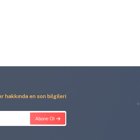
ler hakkında en son bilgileri
Abone Ol