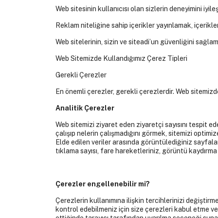
Web sitesinin kullanıcısı olan sizlerin deneyimini iyile
Reklam niteliğine sahip içerikler yayınlamak, içerikle
Web sitelerinin, sizin ve siteadi’un güvenliğini sağla
Web Sitemizde Kullandığımız Çerez Tipleri
Gerekli Çerezler
En önemli çerezler, gerekli çerezlerdir. Web sitemiz
Analitik Çerezler
Web sitemizi ziyaret eden ziyaretçi sayısını tespit ed
çalışıp nelerin çalışmadığını görmek, sitemizi optimi
Elde edilen veriler arasında görüntülediğiniz sayfalar,
tıklama sayısı, fare hareketleriniz, görüntü kaydırma a
Çerezler engellenebilir mi?
Çerezlerin kullanımına ilişkin tercihlerinizi değiştirm
kontrol edebilmeniz için size çerezleri kabul etme ve