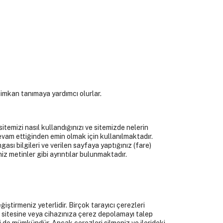
 imkan tanımaya yardımcı olurlar.
itemizi nasıl kullandığınızı ve sitemizde nelerin
devam ettiğinden emin olmak için kullanılmaktadır.
gası bilgileri ve verilen sayfaya yaptığınız (fare)
niz metinler gibi ayrıntılar bulunmaktadır.
ğiştirmeniz yeterlidir. Birçok tarayıcı çerezleri
b sitesine veya cihazınıza çerez depolamayı talep