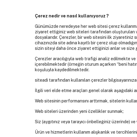
Çerez nedir ve nasıl kullanıyoruz ?
Günümüzde neredeyse her web sitesi çerez kullanmaktad
ziyaret ettiğiniz web siteleri tarafından oluşturulan v
dosyalarıdır. Çerezler, bir web sitesini ilk ziyaretiniz 
cihazınızda site adına kayıtlı bir çerez olup olmadığı
sizin siteyi daha önce ziyaret ettiğinizi anlar ve size 
Çerezler aracılığıyla web trafiği analiz edilmekte ve 
içerebilmektedir (örneğin oturum açarken “beni hatır
koşuluyla kaydedilmektedir.
siteadi tarafından kullanılan çerezler bilgisayarınız
İlgili veri elde etme araçları genel olarak aşağıdaki 
Web sitesinin performansını arttırmak, sitelerin kulla
Web siteleri üzerinden yeni özellikler sunmak;
Siz (aygıtınız veya tarayıcı önbelleğiniz üzerinde) ve
Ürün ve hizmetlerin kullanım alışkanlık ve tercihlerin