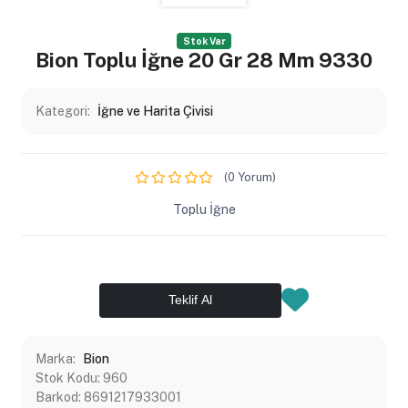
Stok Var
Bion Toplu İğne 20 Gr 28 Mm 9330
Kategori:
İğne ve Harita Çivisi
(0 Yorum)
Toplu İğne
Teklif Al
Marka:
Bion
Stok Kodu:
960
Barkod:
8691217933001