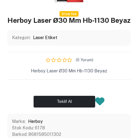
Stok Yok
Herboy Laser Ø30 Mm Hb-1130 Beyaz
Kategori:
Laser Etiket
(0 Yorum)
Herboy Laser Ø30 Mm Hb-1130 Beyaz
Teklif Al
Marka:
Herboy
Stok Kodu:
6178
Barkod:
8681585011302