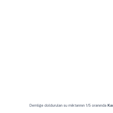
Demliğe doldurulan su miktarının 1/5 oranında
Ka