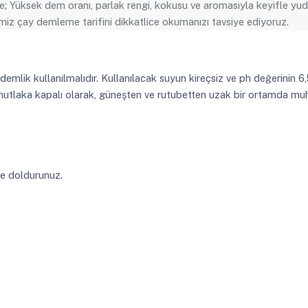
; Yüksek dem oranı, parlak rengi, kokusu ve aromasıyla keyifle yud
miz çay demleme tarifini dikkatlice okumanızı tavsiye ediyoruz.
mlik kullanılmalıdır. Kullanılacak suyun kireçsiz ve ph değerinin 6,
 mutlaka kapalı olarak, güneşten ve rutubetten uzak bir ortamda mu
e doldurunuz.