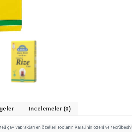
geler
İncelemeler (0)
teli çay yaprakları en özelleri toplanır, Karali’nin özeni ve tecrübes