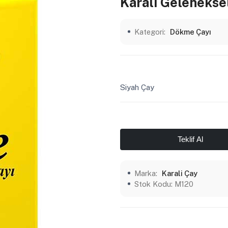
Karali Gelenekse
Kategori:
Dökme Çayı
Siyah Çay
Teklif Al
Marka:
Karali Çay
Stok Kodu:
M120