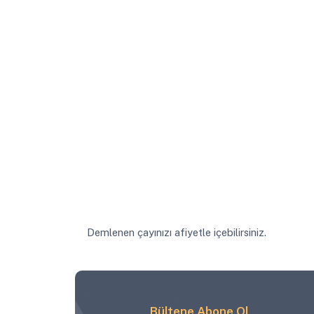
Demlenen çayınızı afiyetle içebilirsiniz.
Bültene Abone Ol