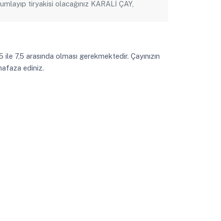
umlayıp tiryakisi olacağınız KARALİ ÇAY,
5 ile 7,5 arasında olması gerekmektedir. Çayınızın
hafaza ediniz.