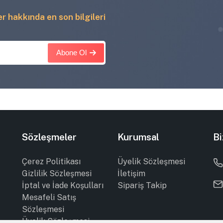
ler hakkında en son bilgileri
Abone Ol
Sözleşmeler
Kurumsal
Bi
Çerez Politikası
Üyelik Sözleşmesi
Gizlilik Sözleşmesi
İletişim
İptal ve İade Koşulları
Sipariş Takip
Mesafeli Satış
Sözleşmesi
Üyelik Sözleşmesi