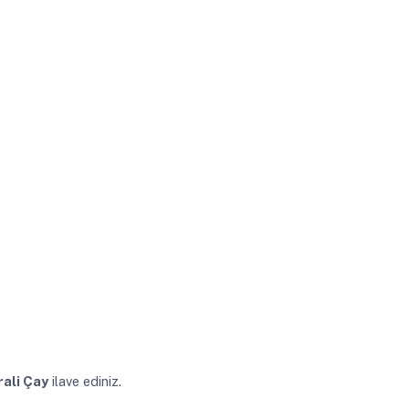
rali Çay
ilave ediniz.