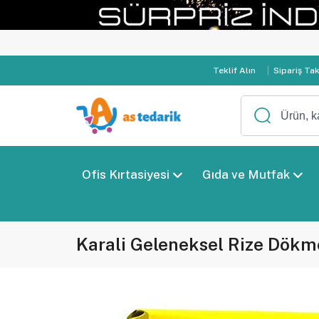
Kur
Teklif Alın
Sipariş Ta
Ofis Kırtasiyesi
Gıda ve Mutfak
Karali Geleneksel Rize Dökm