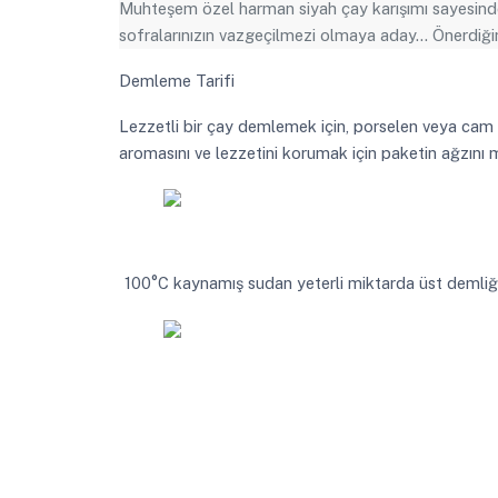
Muhteşem özel harman siyah çay karışımı sayesinde
sofralarınızın vazgeçilmezi olmaya aday... Önerdiği
Demleme Tarifi
Lezzetli bir çay demlemek için, porselen veya cam de
aromasını ve lezzetini korumak için paketin ağzını
100°C kaynamış sudan yeterli miktarda üst demliğ