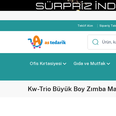
Teklif Alın
Sipariş Ta
Ofis Kırtasiyesi
Gıda ve Mutfak
Kw-Trio Büyük Boy Zımba Ma