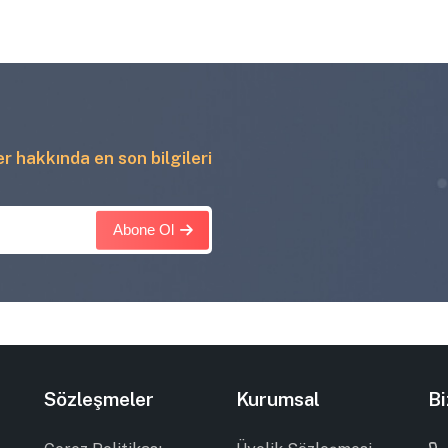
ler hakkında en son bilgileri
Abone Ol
Sözleşmeler
Kurumsal
Bi