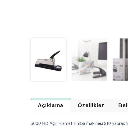
Açıklama
Özellikler
Bel
5000 HD Ağır Hizmet zımba makinesi 210 yaprak 80 g