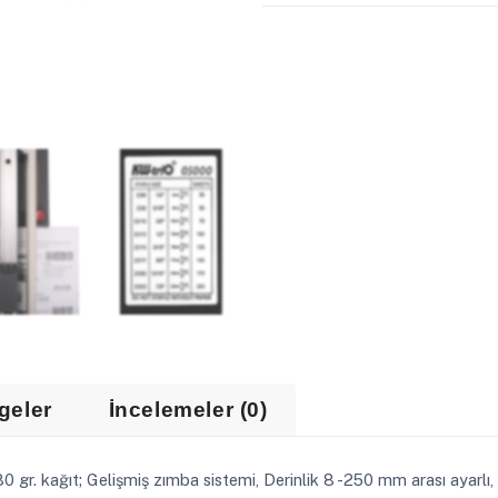
geler
İncelemeler (0)
r. kağıt; Gelişmiş zımba sistemi, Derinlik 8 -250 mm arası ayarlı, 