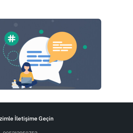
zimle İletişime Geçin