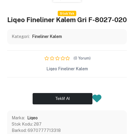
Stok Yok
Liqeo Fineliner Kalem Gri F-8027-020
Kategori:
Fineliner Kalem
(0 Yorum)
Liqeo Fineliner Kalem
Teklif Al
Marka:
Liqeo
Stok Kodu:
287
Barkod:
6970777713318