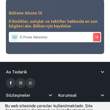
Bültene Abone Ol
Etkinlikler, satışlar ve teklifler hakkında en son
bilgileri alın. Bülten için kaydolun
As Tedarik
Sözleşmeler
Kurumsal
Bizimle İletişime Geçin
Bu web sitesinde çerezler kullanılmaktadır. Site