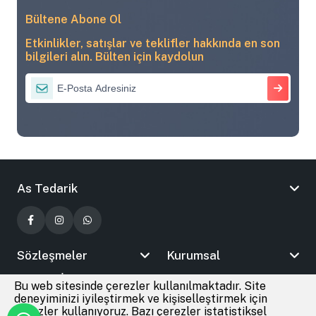
Bültene Abone Ol
Etkinlikler, satışlar ve teklifler hakkında en son
bilgileri alın. Bülten için kaydolun
As Tedarik
Sözleşmeler
Kurumsal
Bizimle İletişime Geçin
Bu web sitesinde çerezler kullanılmaktadır. Site
deneyiminizi iyileştirmek ve kişiselleştirmek için
çerezler kullanıyoruz. Bazı çerezler istatistiksel