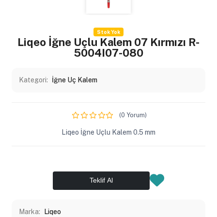
Stok Yok
Liqeo İğne Uçlu Kalem 07 Kırmızı R-
5004I07-080
Kategori:
İğne Uç Kalem
(0 Yorum)
Liqeo İğne Uçlu Kalem 0.5 mm
Teklif Al
Marka:
Liqeo