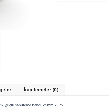
geler
İncelemeler (0)
atik, güçlü sabitleme bandı. 25mm x 5m