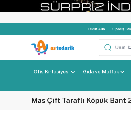
Teklif Alın
Sipariş Ta
Ofis Kırtasiyesi
Gıda ve Mutfak
Mas Çift Taraflı Köpük Ban