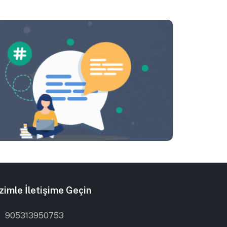
zimle İletişime Geçin
905313950753