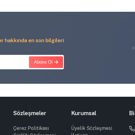
ler hakkında en son bilgileri
Abone Ol
Sözleşmeler
Kurumsal
Bi
Çerez Politikası
Üyelik Sözleşmesi