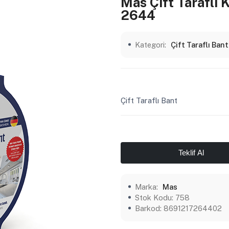
Mas Çift Tarafl
2644
Kategori:
Çift Taraflı Bant
Çift Taraflı Bant
Teklif Al
Marka:
Mas
Stok Kodu:
758
Barkod:
8691217264402