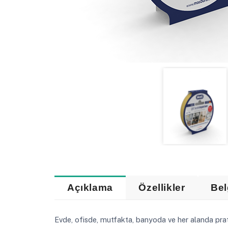
Açıklama
Özellikler
Bel
Evde, ofisde, mutfakta, banyoda ve her alanda pr