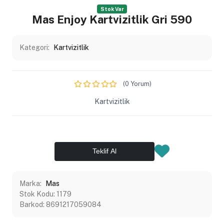
Stok Var
Mas Enjoy Kartvizitlik Gri 590
Kategori:
Kartvizitlik
(0 Yorum)
Kartvizitlik
Teklif Al
Marka:
Mas
Stok Kodu:
1179
Barkod:
8691217059084