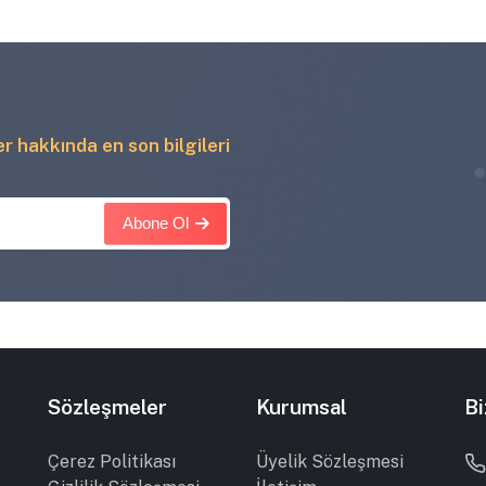
ler hakkında en son bilgileri
Abone Ol
Sözleşmeler
Kurumsal
Bi
Çerez Politikası
Üyelik Sözleşmesi