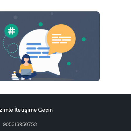
zimle İletişime Geçin
905313950753