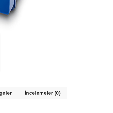
geler
İncelemeler (0)