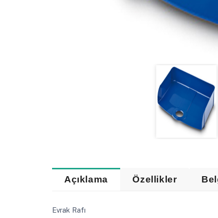
Açıklama
Özellikler
Bel
Evrak Rafı