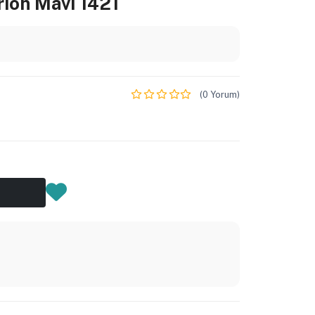
rion Mavi 1421
(0 Yorum)