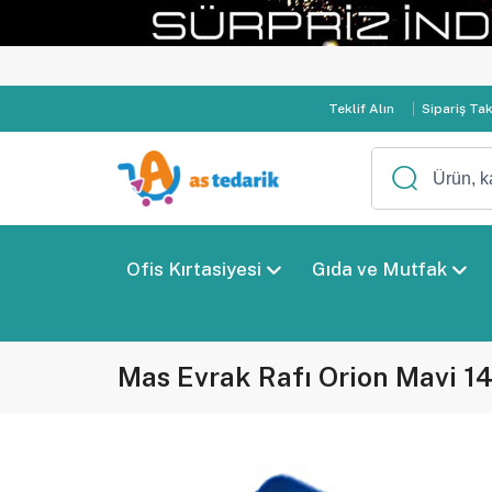
Teklif Alın
Sipariş Ta
Ofis Kırtasiyesi
Gıda ve Mutfak
Mas Evrak Rafı Orion Mavi 1