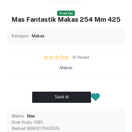
Stok Var
Mas Fantastik Makas 254 Mm 425
Kategori:
Makas
(0 Yorum)
Makas
Teklif Al
Marka:
Mas
Stok Kodu:
1080
Barkod:
8691217042505