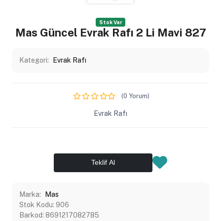
Stok Var
Mas Güncel Evrak Rafı 2 Li Mavi 827
Kategori:
Evrak Rafı
(0 Yorum)
Evrak Rafı
Teklif Al
Marka:
Mas
Stok Kodu:
906
Barkod:
8691217082785