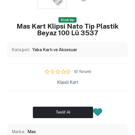
Stok Var
Mas Kart Klipsi Nato Tip Plastik
Beyaz 100 Lü 3537
Kategori:
Yaka Kartı ve Aksesuar
(0 Yorum)
Klipsli Kart
Teklif Al
Marka:
Mas