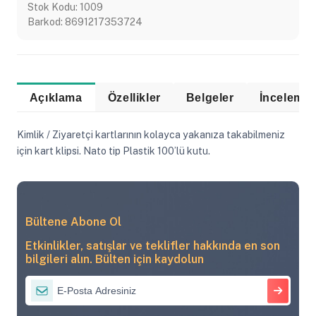
Stok Kodu:
1009
Barkod:
8691217353724
Açıklama
Özellikler
Belgeler
Kimlik / Ziyaretçi kartlarının kolayca yakanıza takabilmeniz
için kart klipsi. Nato tip Plastik 100’lü kutu.
Bültene Abone Ol
Etkinlikler, satışlar ve teklifler hakkında en son
bilgileri alın. Bülten için kaydolun