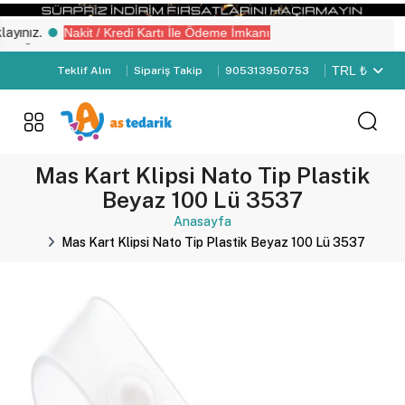
ınız.
Nakit / Kredi Kartı İle Ödeme İmkanı
“Üye Girişi" yapın.
TRL ₺
Teklif Alın
Sipariş Takip
905313950753
Mas Kart Klipsi Nato Tip Plastik
Beyaz 100 Lü 3537
Anasayfa
Mas Kart Klipsi Nato Tip Plastik Beyaz 100 Lü 3537