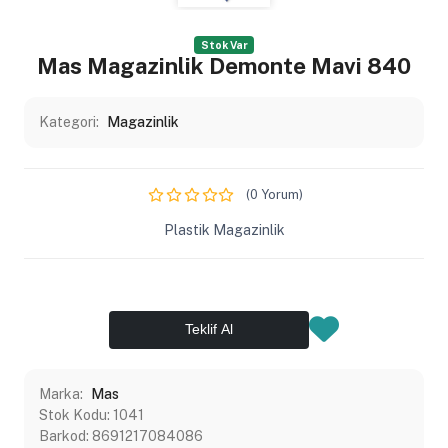
Stok Var
Mas Magazinlik Demonte Mavi 840
Kategori:
Magazinlik
(0 Yorum)
Plastik Magazinlik
Teklif Al
Marka:
Mas
Stok Kodu:
1041
Barkod:
8691217084086