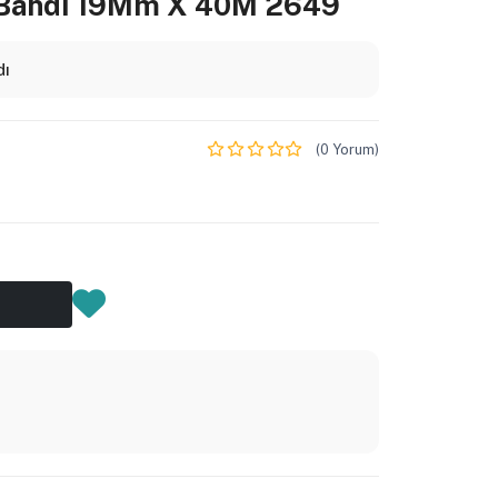
Bandı 19Mm X 40M 2649
dı
(0 Yorum)