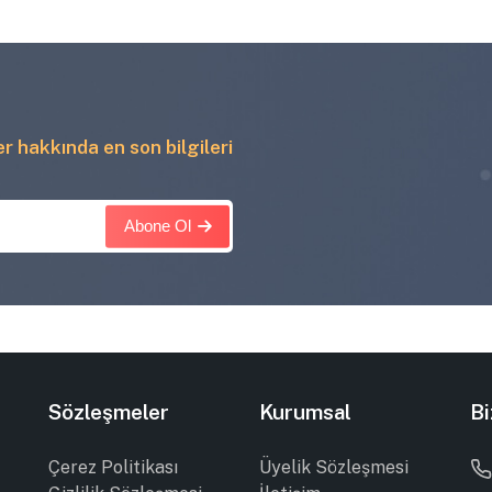
ler hakkında en son bilgileri
Abone Ol
Sözleşmeler
Kurumsal
Bi
Çerez Politikası
Üyelik Sözleşmesi