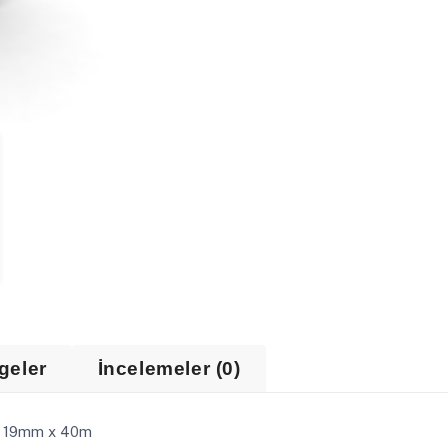
geler
İncelemeler (0)
m. 19mm x 40m