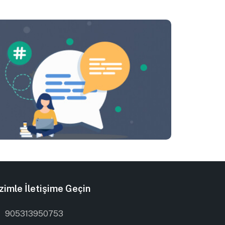
zimle İletişime Geçin
905313950753