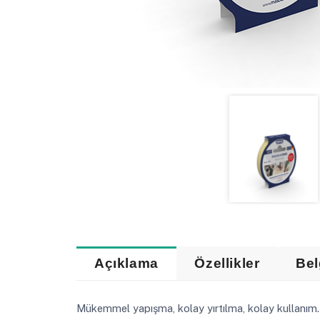
Açıklama
Özellikler
Bel
Mükemmel yapışma, kolay yırtılma, kolay kullanı