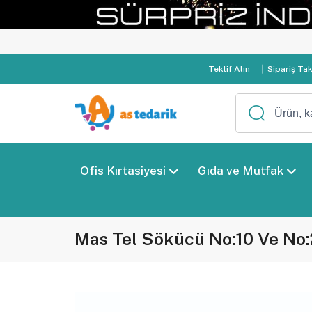
Teklif Alın
Sipariş Ta
Ofis Kırtasiyesi
Gıda ve Mutfak
Mas Tel Sökücü No:10 Ve No: