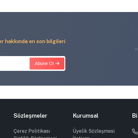
ler hakkında en son bilgileri
Abone Ol
Sözleşmeler
Kurumsal
Bi
Çerez Politikası
Üyelik Sözleşmesi