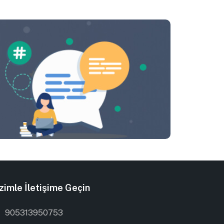
zimle İletişime Geçin
905313950753