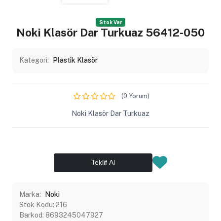
Stok Var
Noki Klasör Dar Turkuaz 56412-050
Kategori:
Plastik Klasör
(0 Yorum)
Noki Klasör Dar Turkuaz
Teklif Al
Marka:
Noki
Stok Kodu:
216
Barkod:
8693245047927