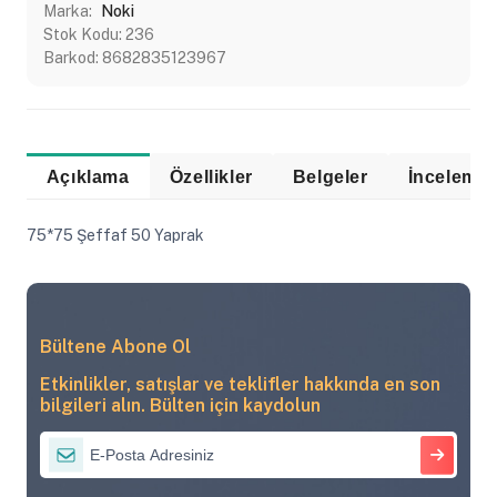
Marka:
Noki
Stok Kodu:
236
Barkod:
8682835123967
Açıklama
Özellikler
Belgeler
75*75 Şeffaf 50 Yaprak
Bültene Abone Ol
Etkinlikler, satışlar ve teklifler hakkında en son
bilgileri alın. Bülten için kaydolun