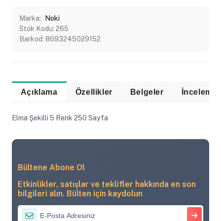
Marka:
Noki
Stok Kodu:
265
Barkod:
8693245029152
Açıklama
Özellikler
Belgeler
Elma Şekilli 5 Renk 250 Sayfa
Bültene Abone Ol
Etkinlikler, satışlar ve teklifler hakkında en son
bilgileri alın. Bülten için kaydolun