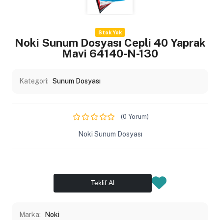
Stok Yok
Noki Sunum Dosyası Cepli 40 Yaprak
Mavi 64140-N-130
Kategori:
Sunum Dosyası
(0 Yorum)
Noki Sunum Dosyası
Teklif Al
Marka:
Noki