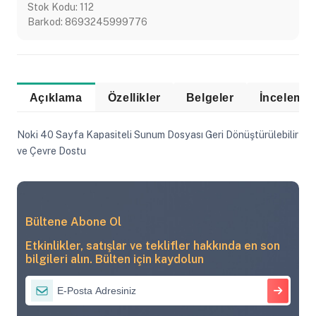
Stok Kodu:
112
Barkod:
8693245999776
Açıklama
Özellikler
Belgeler
Noki 40 Sayfa Kapasiteli Sunum Dosyası Geri Dönüştürülebilir
ve Çevre Dostu
Bültene Abone Ol
Etkinlikler, satışlar ve teklifler hakkında en son
bilgileri alın. Bülten için kaydolun