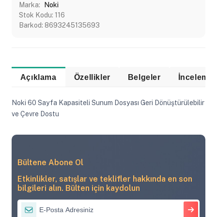
Marka:
Noki
Stok Kodu:
116
Barkod:
8693245135693
Açıklama
Özellikler
Belgeler
Noki 60 Sayfa Kapasiteli Sunum Dosyası Geri Dönüştürülebilir
ve Çevre Dostu
Bültene Abone Ol
Etkinlikler, satışlar ve teklifler hakkında en son
bilgileri alın. Bülten için kaydolun