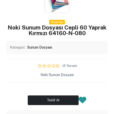
Stok Yok
Noki Sunum Dosyası Cepli 60 Yaprak
Kırmızı 64160-N-080
Kategori:
Sunum Dosyası
(0 Yorum)
Noki Sunum Dosyası
Teklif Al