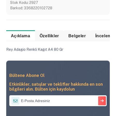
Stok Kodu:
2927
Barkod:
3368220102728
Açıklama
Özellikler
Belgeler
Rey Adagio Renkli Kağıt A4 80 Gr
Bültene Abone Ol
Etkinlikler, satışlar ve teklifler hakkında en son
bilgileri alın. Bülten için kaydolun