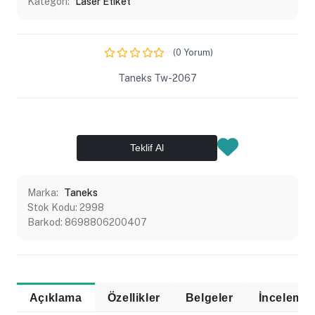
Kategori:
Laser Etiket
(0 Yorum)
Taneks Tw-2067
Teklif Al
Marka:
Taneks
Stok Kodu:
2998
Barkod:
8698806200407
Açıklama
Özellikler
Belgeler