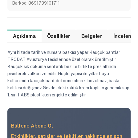
Barkod:
8691739101711
Açıklama
Özellikler
Belgeler
Aynı hizada tarih ve numara baskısı yapar Kauçuk bantlar
TRODAT Avusturya tesislerinde özel olarak üretilmiştir
Kauçuk sık dokuma sentetik bez ile birlikte pres altında
pişirilerek vulkanize edilir Güçlü yapısı ile yıllar boyu
kullanımda kauçuk bant deforme olmaz, bozulmaz, baskı
kalitesi değişmez Gövde elektrolitik krom kaplı ergonomik sap
1. sınıf ABS plastikten enjekte edilmiştir.
Bültene Abone Ol
Etkinlikler, satışlar ve teklifler hakkında en son