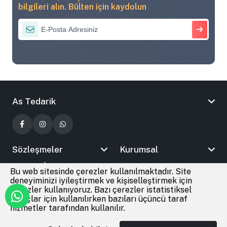
bilgileri alın. Bülten için kaydolun
As Tedarik
Sözleşmeler
Kurumsal
Bizimle İletişime Geçin
Bu web sitesinde çerezler kullanılmaktadır. Site
deneyiminizi iyileştirmek ve kişiselleştirmek için
çerezler kullanıyoruz. Bazı çerezler istatistiksel
amaçlar için kullanılırken bazıları üçüncü taraf
© 2026
As Tedarik
Tüm Hakları Saklıdır
hizmetler tarafından kullanılır.