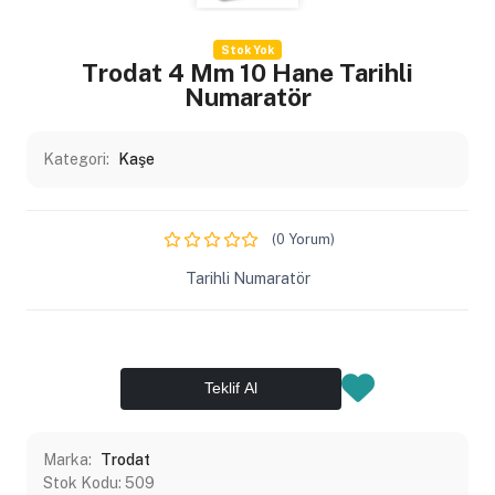
Stok Yok
Trodat 4 Mm 10 Hane Tarihli
Numaratör
Kategori:
Kaşe
(0 Yorum)
Tarihli Numaratör
Teklif Al
Marka:
Trodat
Stok Kodu:
509