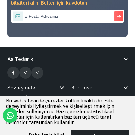
bilgileri alın. Bülten için kaydolun
As Tedarik
Sözleşmeler
Kurumsal
Bizimle İletişime Geçin
Bu web sitesinde çerezler kullanılmaktadır. Site
deneyiminizi iyileştirmek ve kişiselleştirmek için
çerezler kullanıyoruz. Bazı çerezler istatistiksel
amaçlar için kullanılırken bazıları üçüncü taraf
© 2026
As Tedarik
Tüm Hakları Saklıdır
hizmetler tarafından kullanılır.