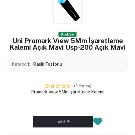
Stok Var
Uni Promark Vıew 5Mm İşaretleme
Kalemi Açık Mavi Usp-200 Açık Mavi
Kategori:
Klasik Fosforlu
(0 Yorum)
Promark Vıew 5Mm İşaretleme Kalemi
Teklif Al